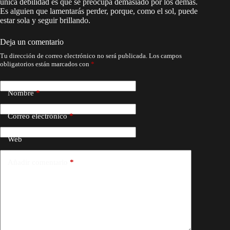
única debilidad es que se preocupa demasiado por los demás.
Es alguien que lamentarás perder, porque, como el sol, puede
estar sola y seguir brillando.
Deja un comentario
Tu dirección de correo electrónico no será publicada.
Los campos
obligatorios están marcados con
*
Nombre
*
Correo electrónico
*
Web
Añadir comentario
*