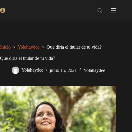
Saltar
al
contenido
Inicio
Yolahaydee
Que diria el titular de tu vida?
Que diria el titular de tu vida?
Yolahaydee
junio 15, 2021
Yolahaydee